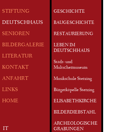
STIFTUNG
GESCHICHTE
DEUTSCHHAUS
BAUGESCHICHTE
SENIOREN
RESTAURIERUNG
BILDERGALERIE
LEBEN IM
DEUTSCHHAUS
LITERATUR
Stadt- und
KONTAKT
Multschermuseum
ANFAHRT
Musikschule Sterzing
LINKS
Bürgerkapelle Sterzing
HOME
ELISABETHKIRCHE
BILDERDIEBSTAHL
ARCHEOLOGISCHE
IT
GRABUNGEN