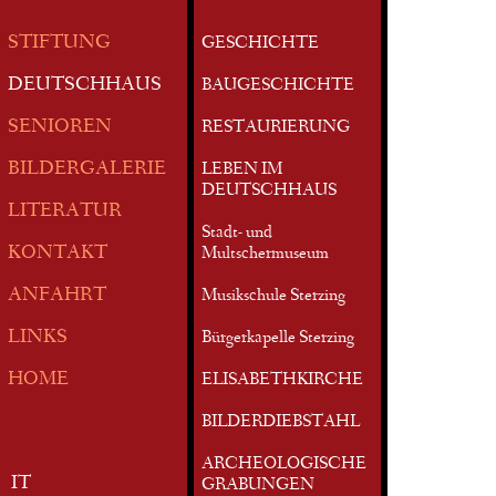
STIFTUNG
GESCHICHTE
DEUTSCHHAUS
BAUGESCHICHTE
SENIOREN
RESTAURIERUNG
BILDERGALERIE
LEBEN IM
DEUTSCHHAUS
LITERATUR
Stadt- und
KONTAKT
Multschermuseum
ANFAHRT
Musikschule Sterzing
LINKS
Bürgerkapelle Sterzing
HOME
ELISABETHKIRCHE
BILDERDIEBSTAHL
ARCHEOLOGISCHE
IT
GRABUNGEN