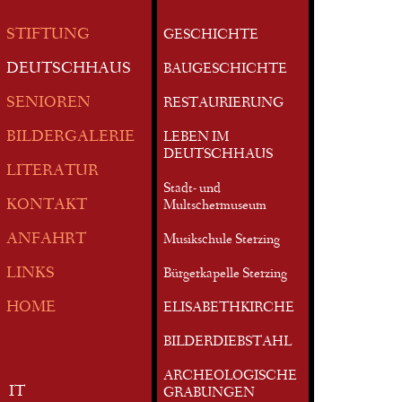
STIFTUNG
GESCHICHTE
DEUTSCHHAUS
BAUGESCHICHTE
SENIOREN
RESTAURIERUNG
BILDERGALERIE
LEBEN IM
DEUTSCHHAUS
LITERATUR
Stadt- und
KONTAKT
Multschermuseum
ANFAHRT
Musikschule Sterzing
LINKS
Bürgerkapelle Sterzing
HOME
ELISABETHKIRCHE
BILDERDIEBSTAHL
ARCHEOLOGISCHE
IT
GRABUNGEN