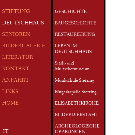
STIFTUNG
GESCHICHTE
DEUTSCHHAUS
BAUGESCHICHTE
SENIOREN
RESTAURIERUNG
BILDERGALERIE
LEBEN IM
DEUTSCHHAUS
LITERATUR
Stadt- und
KONTAKT
Multschermuseum
ANFAHRT
Musikschule Sterzing
LINKS
Bürgerkapelle Sterzing
HOME
ELISABETHKIRCHE
BILDERDIEBSTAHL
ARCHEOLOGISCHE
IT
GRABUNGEN