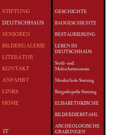
STIFTUNG
GESCHICHTE
DEUTSCHHAUS
BAUGESCHICHTE
SENIOREN
RESTAURIERUNG
BILDERGALERIE
LEBEN IM
DEUTSCHHAUS
LITERATUR
Stadt- und
KONTAKT
Multschermuseum
ANFAHRT
Musikschule Sterzing
LINKS
Bürgerkapelle Sterzing
HOME
ELISABETHKIRCHE
BILDERDIEBSTAHL
ARCHEOLOGISCHE
IT
GRABUNGEN