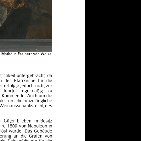
 Mathäus Freiherr von Wolkenstein -
lichkeit untergebracht, da
 der Pfarrkirche für die
s erfolgte jedoch nicht zur
d führte regelmäßig zu
er Kommende. Auch um die
le, um die unzulängliche
s Weinausschanksrecht des
 Güter blieben im Besitz
ahre 1809 von Napoleon in
elöst wurde. Das Gebäude
erung an die Grafen von