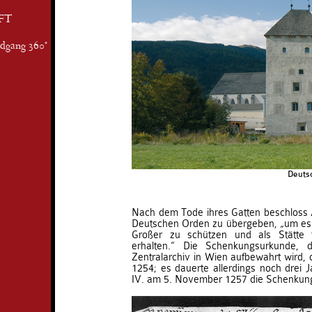
FT
ndgang 360°
Deuts
Nach dem Tode ihres Gatten beschloss 
Deutschen Orden zu übergeben, „um es v
Großer zu schützen und als Stätte t
erhalten.“ Die Schenkungsurkunde, 
Zentralarchiv in Wien aufbewahrt wird,
1254; es dauerte allerdings noch drei J
IV. am 5. November 1257 die Schenkung