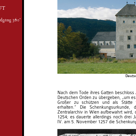
FT
ndgang 360°
Deuts
Nach dem Tode ihres Gatten beschloss 
Deutschen Orden zu übergeben, „um es v
Großer zu schützen und als Stätte t
erhalten.“ Die Schenkungsurkunde, 
Zentralarchiv in Wien aufbewahrt wird,
1254; es dauerte allerdings noch drei J
IV. am 5. November 1257 die Schenkung