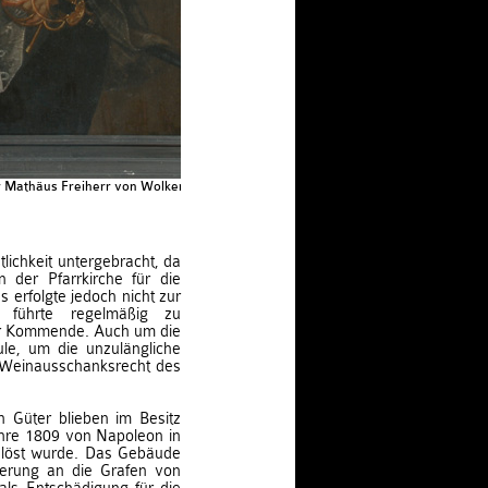
 Mathäus Freiherr von Wolkenstein -
lichkeit untergebracht, da
 der Pfarrkirche für die
s erfolgte jedoch nicht zur
d führte regelmäßig zu
er Kommende. Auch um die
le, um die unzulängliche
s Weinausschanksrecht des
 Güter blieben im Besitz
ahre 1809 von Napoleon in
elöst wurde. Das Gebäude
erung an die Grafen von