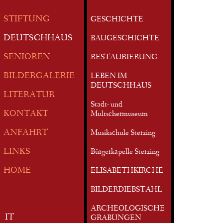
STIFTUNG
GESCHICHTE
DEUTSCHHAUS
BAUGESCHICHTE
SENIOREN
RESTAURIERUNG
BILDERGALERIE
LEBEN IM
DEUTSCHHAUS
LITERATUR
Stadt- und
KONTAKT
Multschermuseum
ANFAHRT
Musikschule Sterzing
LINKS
Bürgerkapelle Sterzing
HOME
ELISABETHKIRCHE
BILDERDIEBSTAHL
ARCHEOLOGISCHE
IT
GRABUNGEN