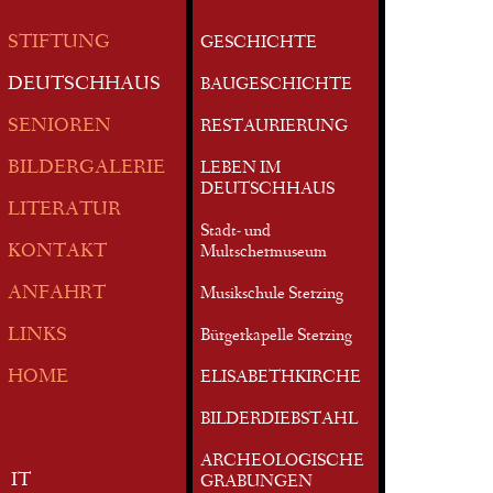
STIFTUNG
GESCHICHTE
DEUTSCHHAUS
BAUGESCHICHTE
SENIOREN
RESTAURIERUNG
BILDERGALERIE
LEBEN IM
DEUTSCHHAUS
LITERATUR
Stadt- und
KONTAKT
Multschermuseum
ANFAHRT
Musikschule Sterzing
LINKS
Bürgerkapelle Sterzing
HOME
ELISABETHKIRCHE
BILDERDIEBSTAHL
ARCHEOLOGISCHE
IT
GRABUNGEN