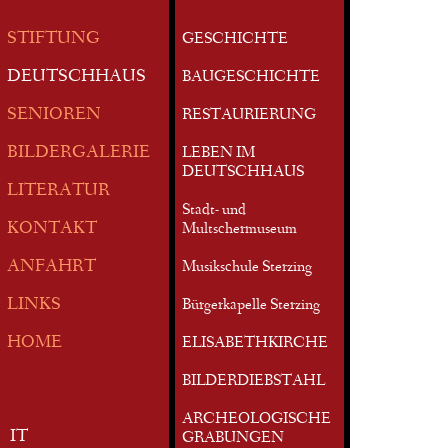
STIFTUNG
GESCHICHTE
DEUTSCHHAUS
BAUGESCHICHTE
SENIOREN
RESTAURIERUNG
BILDERGALERIE
LEBEN IM
DEUTSCHHAUS
LITERATUR
Stadt- und
KONTAKT
Multschermuseum
ANFAHRT
Musikschule Sterzing
LINKS
Bürgerkapelle Sterzing
HOME
ELISABETHKIRCHE
BILDERDIEBSTAHL
ARCHEOLOGISCHE
IT
GRABUNGEN