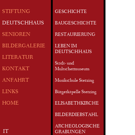
STIFTUNG
GESCHICHTE
DEUTSCHHAUS
BAUGESCHICHTE
SENIOREN
RESTAURIERUNG
BILDERGALERIE
LEBEN IM
DEUTSCHHAUS
LITERATUR
Stadt- und
KONTAKT
Multschermuseum
ANFAHRT
Musikschule Sterzing
LINKS
Bürgerkapelle Sterzing
HOME
ELISABETHKIRCHE
BILDERDIEBSTAHL
ARCHEOLOGISCHE
IT
GRABUNGEN