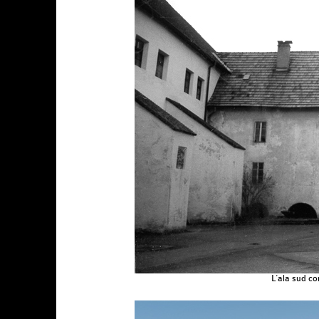
L’ala sud co