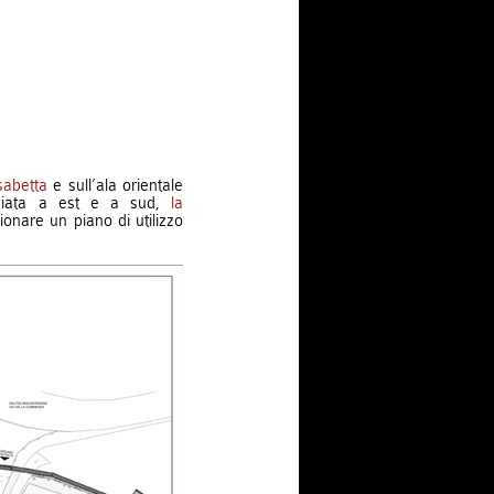
sabetta
e sull’ala orientale
facciata a est e a sud,
la
onare un piano di utilizzo