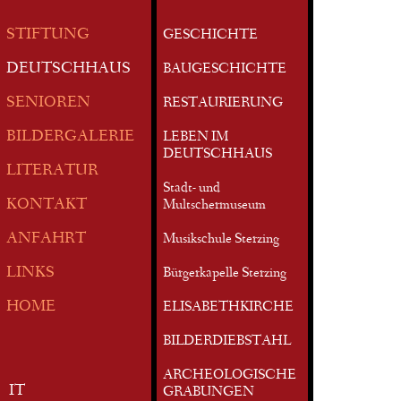
STIFTUNG
GESCHICHTE
DEUTSCHHAUS
BAUGESCHICHTE
SENIOREN
RESTAURIERUNG
BILDERGALERIE
LEBEN IM
DEUTSCHHAUS
LITERATUR
Stadt- und
KONTAKT
Multschermuseum
ANFAHRT
Musikschule Sterzing
LINKS
Bürgerkapelle Sterzing
HOME
ELISABETHKIRCHE
BILDERDIEBSTAHL
ARCHEOLOGISCHE
IT
GRABUNGEN