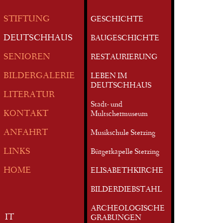
STIFTUNG
GESCHICHTE
DEUTSCHHAUS
BAUGESCHICHTE
SENIOREN
RESTAURIERUNG
BILDERGALERIE
LEBEN IM
DEUTSCHHAUS
LITERATUR
Stadt- und
KONTAKT
Multschermuseum
ANFAHRT
Musikschule Sterzing
LINKS
Bürgerkapelle Sterzing
HOME
ELISABETHKIRCHE
BILDERDIEBSTAHL
ARCHEOLOGISCHE
IT
GRABUNGEN