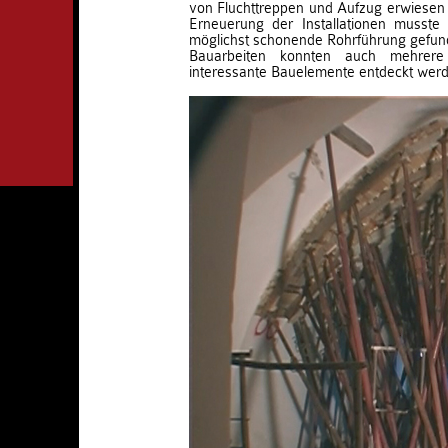
von Fluchttreppen und Aufzug erwiesen s
Erneuerung der Installationen musst
möglichst schonende Rohrführung gefu
Bauarbeiten konnten auch mehrere
interessante Bauelemente entdeckt wer