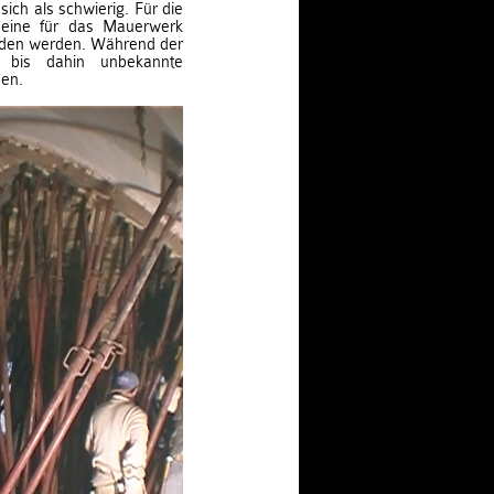
ich als schwierig. Für die
e eine für das Mauerwerk
nden werden. Während der
 bis dahin unbekannte
den.