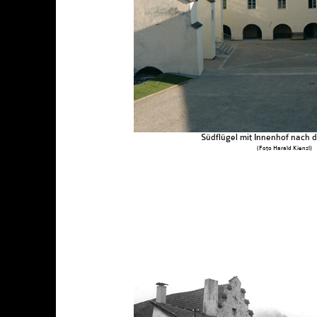
Südflügel mit Innenhof nach 
(Foto Harald Kienzl)