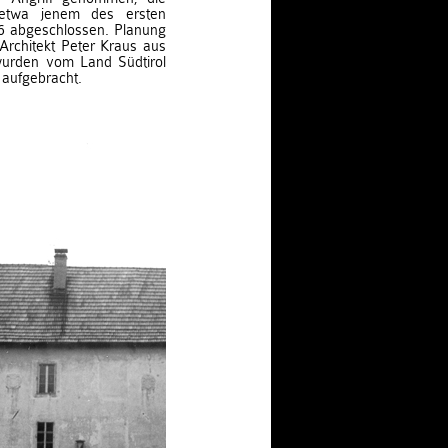
 etwa jenem des ersten
6 abgeschlossen. Planung
Architekt Peter Kraus aus
 wurden vom Land Südtirol
 aufgebracht.