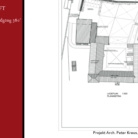
FT
ndgang 360°
Projekt Arch. Peter Kraus