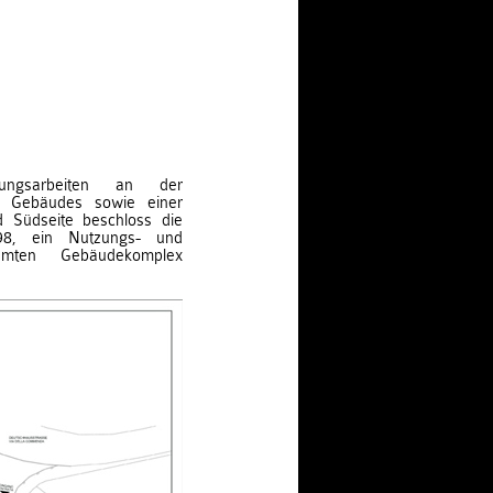
ungsarbeiten an der
 Gebäudes sowie einer
 Südseite beschloss die
, ein Nutzungs- und
amten Gebäudekomplex