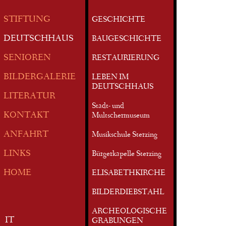
STIFTUNG
GESCHICHTE
DEUTSCHHAUS
BAUGESCHICHTE
SENIOREN
RESTAURIERUNG
BILDERGALERIE
LEBEN IM
DEUTSCHHAUS
LITERATUR
Stadt- und
KONTAKT
Multschermuseum
ANFAHRT
Musikschule Sterzing
LINKS
Bürgerkapelle Sterzing
HOME
ELISABETHKIRCHE
BILDERDIEBSTAHL
ARCHEOLOGISCHE
IT
GRABUNGEN