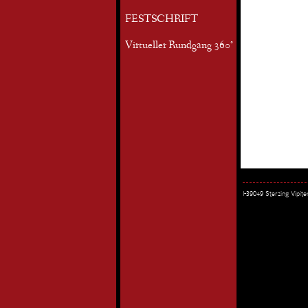
FESTSCHRIFT
Virtueller Rundgang 360°
I-39049 Sterzing Vipi