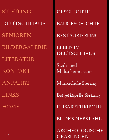
STIFTUNG
GESCHICHTE
DEUTSCHHAUS
BAUGESCHICHTE
SENIOREN
RESTAURIERUNG
BILDERGALERIE
LEBEN IM
DEUTSCHHAUS
LITERATUR
Stadt- und
KONTAKT
Multschermuseum
ANFAHRT
Musikschule Sterzing
LINKS
Bürgerkapelle Sterzing
HOME
ELISABETHKIRCHE
BILDERDIEBSTAHL
ARCHEOLOGISCHE
IT
GRABUNGEN