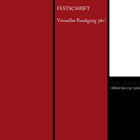
FESTSCHRIFT
Virtueller Rundgang 360°
I-39049 Sterzing Vipi