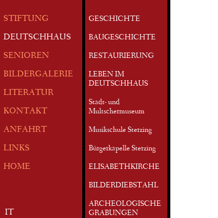
STIFTUNG
GESCHICHTE
DEUTSCHHAUS
BAUGESCHICHTE
SENIOREN
RESTAURIERUNG
BILDERGALERIE
LEBEN IM
DEUTSCHHAUS
LITERATUR
Stadt- und
KONTAKT
Multschermuseum
ANFAHRT
Musikschule Sterzing
LINKS
Bürgerkapelle Sterzing
HOME
ELISABETHKIRCHE
BILDERDIEBSTAHL
ARCHEOLOGISCHE
IT
GRABUNGEN