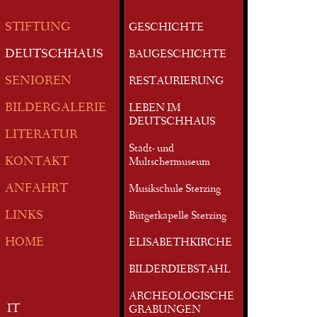
STIFTUNG
GESCHICHTE
DEUTSCHHAUS
BAUGESCHICHTE
SENIOREN
RESTAURIERUNG
BILDERGALERIE
LEBEN IM
DEUTSCHHAUS
LITERATUR
Stadt- und
KONTAKT
Multschermuseum
ANFAHRT
Musikschule Sterzing
LINKS
Bürgerkapelle Sterzing
HOME
ELISABETHKIRCHE
BILDERDIEBSTAHL
ARCHEOLOGISCHE
IT
GRABUNGEN