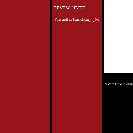
FESTSCHRIFT
Virtueller Rundgang 360°
I-39049 Sterzing Vipi