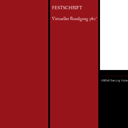
FESTSCHRIFT
Virtueller Rundgang 360°
I-39049 Sterzing Vipi