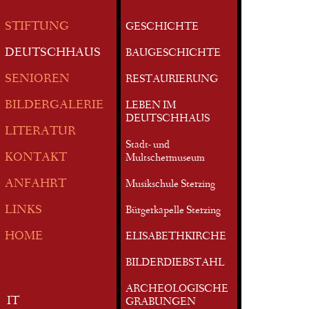
STIFTUNG
GESCHICHTE
DEUTSCHHAUS
BAUGESCHICHTE
SENIOREN
RESTAURIERUNG
BILDERGALERIE
LEBEN IM
DEUTSCHHAUS
LITERATUR
Stadt- und
KONTAKT
Multschermuseum
ANFAHRT
Musikschule Sterzing
LINKS
Bürgerkapelle Sterzing
HOME
ELISABETHKIRCHE
BILDERDIEBSTAHL
ARCHEOLOGISCHE
IT
GRABUNGEN