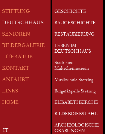
STIFTUNG
GESCHICHTE
DEUTSCHHAUS
BAUGESCHICHTE
SENIOREN
RESTAURIERUNG
BILDERGALERIE
LEBEN IM
DEUTSCHHAUS
LITERATUR
Stadt- und
KONTAKT
Multschermuseum
ANFAHRT
Musikschule Sterzing
LINKS
Bürgerkapelle Sterzing
HOME
ELISABETHKIRCHE
BILDERDIEBSTAHL
ARCHEOLOGISCHE
IT
GRABUNGEN