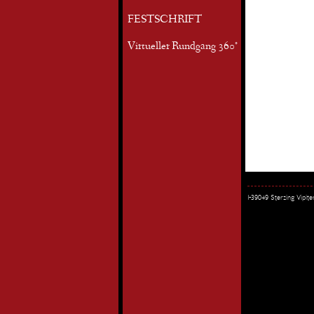
FESTSCHRIFT
Virtueller Rundgang 360°
I-39049 Sterzing Vipi