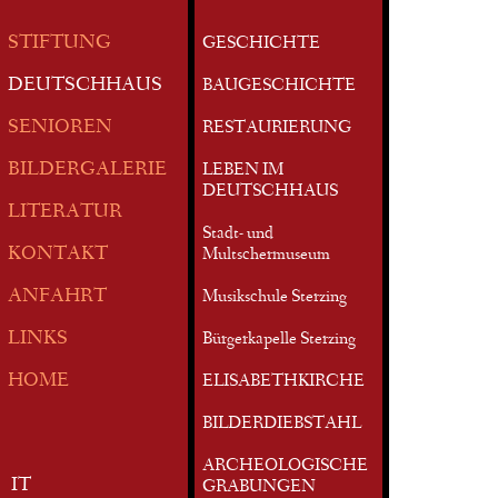
STIFTUNG
GESCHICHTE
DEUTSCHHAUS
BAUGESCHICHTE
SENIOREN
RESTAURIERUNG
BILDERGALERIE
LEBEN IM
DEUTSCHHAUS
LITERATUR
Stadt- und
KONTAKT
Multschermuseum
ANFAHRT
Musikschule Sterzing
LINKS
Bürgerkapelle Sterzing
HOME
ELISABETHKIRCHE
BILDERDIEBSTAHL
ARCHEOLOGISCHE
IT
GRABUNGEN