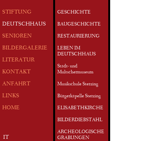
STIFTUNG
GESCHICHTE
DEUTSCHHAUS
BAUGESCHICHTE
SENIOREN
RESTAURIERUNG
BILDERGALERIE
LEBEN IM
DEUTSCHHAUS
LITERATUR
Stadt- und
KONTAKT
Multschermuseum
ANFAHRT
Musikschule Sterzing
LINKS
Bürgerkapelle Sterzing
HOME
ELISABETHKIRCHE
BILDERDIEBSTAHL
ARCHEOLOGISCHE
IT
GRABUNGEN