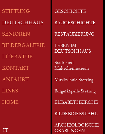
STIFTUNG
GESCHICHTE
DEUTSCHHAUS
BAUGESCHICHTE
SENIOREN
RESTAURIERUNG
BILDERGALERIE
LEBEN IM
DEUTSCHHAUS
LITERATUR
Stadt- und
KONTAKT
Multschermuseum
ANFAHRT
Musikschule Sterzing
LINKS
Bürgerkapelle Sterzing
HOME
ELISABETHKIRCHE
BILDERDIEBSTAHL
ARCHEOLOGISCHE
IT
GRABUNGEN