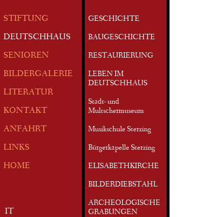
STIFTUNG
GESCHICHTE
DEUTSCHHAUS
BAUGESCHICHTE
SENIOREN
RESTAURIERUNG
BILDERGALERIE
LEBEN IM
DEUTSCHHAUS
LITERATUR
Stadt- und
KONTAKT
Multschermuseum
ANFAHRT
Musikschule Sterzing
LINKS
Bürgerkapelle Sterzing
HOME
ELISABETHKIRCHE
BILDERDIEBSTAHL
ARCHEOLOGISCHE
IT
GRABUNGEN