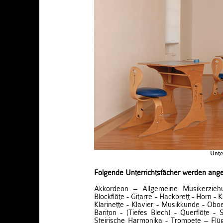
Unte
Folgende Unterrichtsfächer werden ang
Akkordeon – Allgemeine Musikerzieh
Blockflöte - Gitarre - Hackbrett - Horn 
Klarinette - Klavier - Musikkunde - Obo
Bariton - (Tiefes Blech) - Querflöte 
Steirische Harmonika - Trompete – Flüg