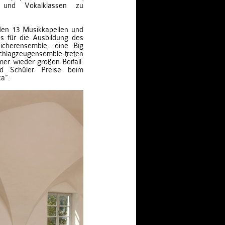
- und Vokalklassen zu
den 13 Musikkapellen und
s für die Ausbildung des
icherensemble, eine Big
chlagzeugensemble treten
mer wieder großen Beifall.
und Schüler Preise beim
a“.