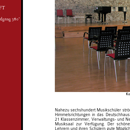
FT
ndgang 360°
Ko
Nahezu sechshundert Musikschüler strö
Himmelsrichtungen in das Deutschhaus
21 Klassenzimmer, Verwaltungs- und N
Musiksaal zur Verfügung. Der schöne
Lehrern und ihren Schülern gute Möglich