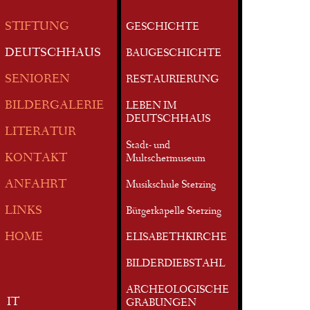
STIFTUNG
GESCHICHTE
DEUTSCHHAUS
BAUGESCHICHTE
SENIOREN
RESTAURIERUNG
BILDERGALERIE
LEBEN IM
DEUTSCHHAUS
LITERATUR
Stadt- und
KONTAKT
Multschermuseum
ANFAHRT
Musikschule Sterzing
LINKS
Bürgerkapelle Sterzing
HOME
ELISABETHKIRCHE
BILDERDIEBSTAHL
ARCHEOLOGISCHE
IT
GRABUNGEN