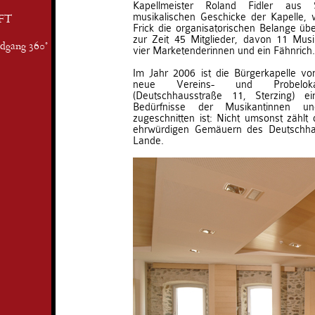
Kapellmeister Roland Fidler aus S
musikalischen Geschicke der Kapelle
FT
Frick die organisatorischen Belange übe
zur Zeit 45 Mitglieder, davon 11 Mu
ndgang 360°
vier Marketenderinnen und ein Fähnrich.
Im Jahr 2006 ist die Bürgerkapelle vo
neue Vereins- und Probelok
(Deutschhausstraße 11, Sterzing) e
Bedürfnisse der Musikantinnen u
zugeschnitten ist: Nicht umsonst zählt 
ehrwürdigen Gemäuern des Deutschha
Lande.