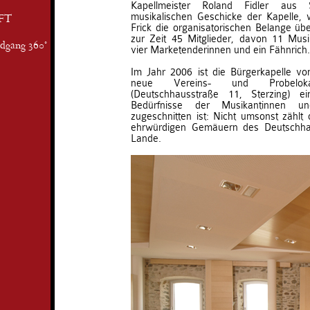
Kapellmeister Roland Fidler aus S
musikalischen Geschicke der Kapelle
FT
Frick die organisatorischen Belange übe
zur Zeit 45 Mitglieder, davon 11 Mu
ndgang 360°
vier Marketenderinnen und ein Fähnrich.
Im Jahr 2006 ist die Bürgerkapelle vo
neue Vereins- und Probelok
(Deutschhausstraße 11, Sterzing) e
Bedürfnisse der Musikantinnen u
zugeschnitten ist: Nicht umsonst zählt 
ehrwürdigen Gemäuern des Deutschha
Lande.