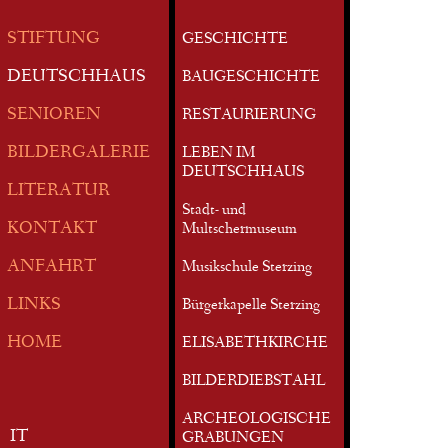
STIFTUNG
GESCHICHTE
DEUTSCHHAUS
BAUGESCHICHTE
SENIOREN
RESTAURIERUNG
BILDERGALERIE
LEBEN IM
DEUTSCHHAUS
LITERATUR
Stadt- und
KONTAKT
Multschermuseum
ANFAHRT
Musikschule Sterzing
LINKS
Bürgerkapelle Sterzing
HOME
ELISABETHKIRCHE
BILDERDIEBSTAHL
ARCHEOLOGISCHE
IT
GRABUNGEN