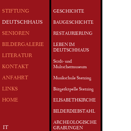
STIFTUNG
GESCHICHTE
DEUTSCHHAUS
BAUGESCHICHTE
SENIOREN
RESTAURIERUNG
BILDERGALERIE
LEBEN IM
DEUTSCHHAUS
LITERATUR
Stadt- und
KONTAKT
Multschermuseum
ANFAHRT
Musikschule Sterzing
LINKS
Bürgerkapelle Sterzing
HOME
ELISABETHKIRCHE
BILDERDIEBSTAHL
ARCHEOLOGISCHE
IT
GRABUNGEN