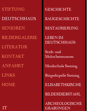
STIFTUNG
GESCHICHTE
DEUTSCHHAUS
BAUGESCHICHTE
SENIOREN
RESTAURIERUNG
BILDERGALERIE
LEBEN IM
DEUTSCHHAUS
LITERATUR
Stadt- und
KONTAKT
Multschermuseum
ANFAHRT
Musikschule Sterzing
LINKS
Bürgerkapelle Sterzing
HOME
ELISABETHKIRCHE
BILDERDIEBSTAHL
ARCHEOLOGISCHE
IT
GRABUNGEN