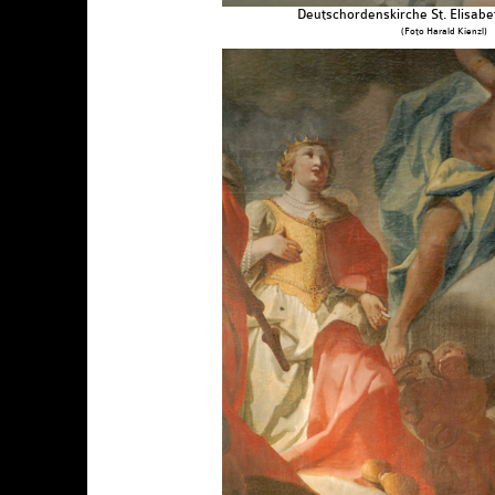
Deutschordenskirche St. Elisabe
(Foto Harald Kienzl)