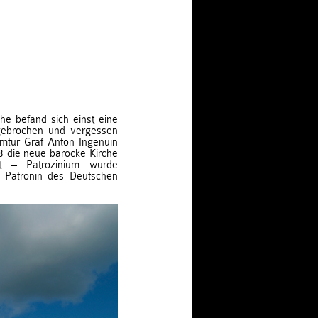
che befand sich einst eine
bgebrochen und vergessen
mtur Graf Anton Ingenuin
3 die neue barocke Kirche
t – Patrozinium wurde
 Patronin des Deutschen