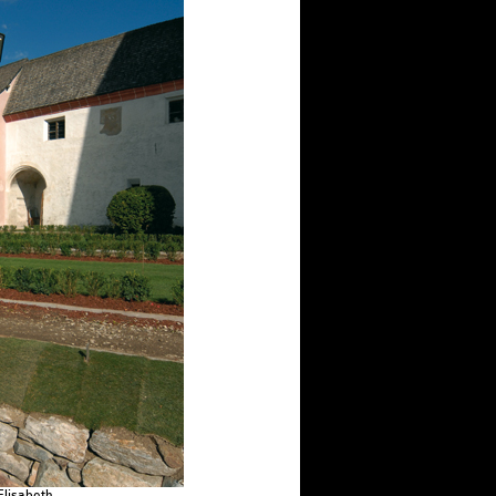
Elisabeth