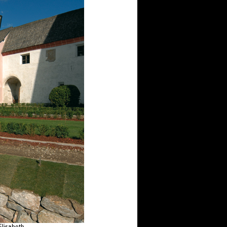
Elisabeth