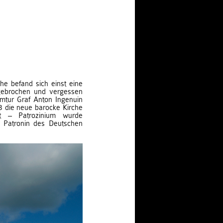
che befand sich einst eine
bgebrochen und vergessen
mtur Graf Anton Ingenuin
3 die neue barocke Kirche
t – Patrozinium wurde
 Patronin des Deutschen