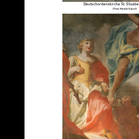
Deutschordenskirche St. Elisabe
(Foto Harald Kienzl)