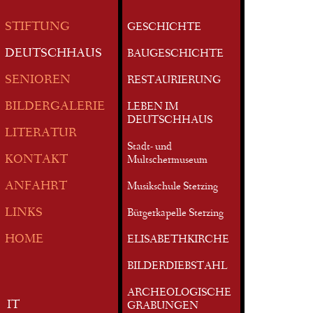
STIFTUNG
GESCHICHTE
DEUTSCHHAUS
BAUGESCHICHTE
SENIOREN
RESTAURIERUNG
BILDERGALERIE
LEBEN IM
DEUTSCHHAUS
LITERATUR
Stadt- und
KONTAKT
Multschermuseum
ANFAHRT
Musikschule Sterzing
LINKS
Bürgerkapelle Sterzing
HOME
ELISABETHKIRCHE
BILDERDIEBSTAHL
ARCHEOLOGISCHE
IT
GRABUNGEN