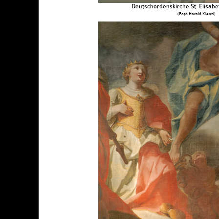
Deutschordenskirche St. Elisabe
(Foto Harald Kienzl)