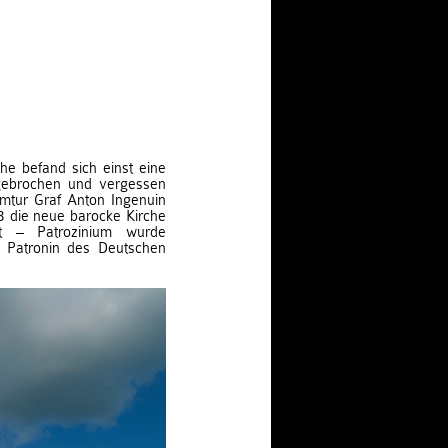
che befand sich einst eine
bgebrochen und vergessen
mtur Graf Anton Ingenuin
3 die neue barocke Kirche
t – Patrozinium wurde
 Patronin des Deutschen