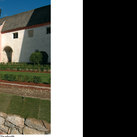
Elisabeth