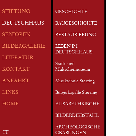
STIFTUNG
GESCHICHTE
DEUTSCHHAUS
BAUGESCHICHTE
SENIOREN
RESTAURIERUNG
BILDERGALERIE
LEBEN IM
DEUTSCHHAUS
LITERATUR
Stadt- und
KONTAKT
Multschermuseum
ANFAHRT
Musikschule Sterzing
LINKS
Bürgerkapelle Sterzing
HOME
ELISABETHKIRCHE
BILDERDIEBSTAHL
ARCHEOLOGISCHE
IT
GRABUNGEN