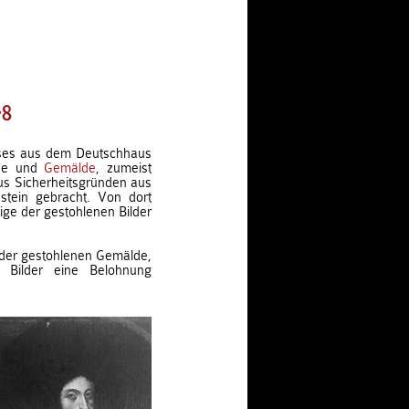
78
ses aus dem Deutschhaus
nde und
Gemälde
, zumeist
us Sicherheitsgründen aus
stein gebracht. Von dort
ige der gestohlenen Bilder
 der gestohlenen Gemälde,
 Bilder eine Belohnung