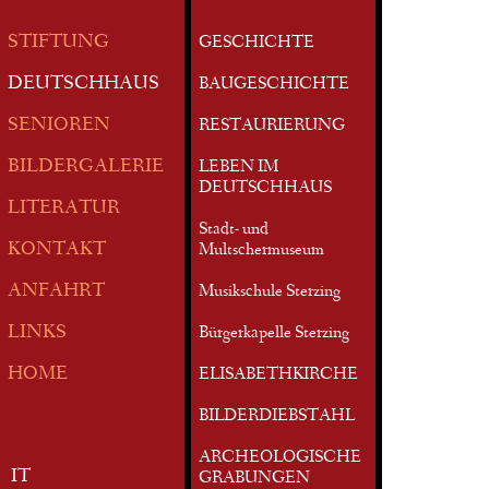
STIFTUNG
GESCHICHTE
DEUTSCHHAUS
BAUGESCHICHTE
SENIOREN
RESTAURIERUNG
BILDERGALERIE
LEBEN IM
DEUTSCHHAUS
LITERATUR
Stadt- und
KONTAKT
Multschermuseum
ANFAHRT
Musikschule Sterzing
LINKS
Bürgerkapelle Sterzing
HOME
ELISABETHKIRCHE
BILDERDIEBSTAHL
ARCHEOLOGISCHE
IT
GRABUNGEN