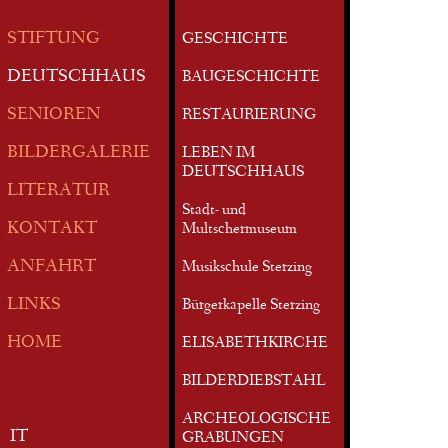
STIFTUNG
GESCHICHTE
DEUTSCHHAUS
BAUGESCHICHTE
SENIOREN
RESTAURIERUNG
BILDERGALERIE
LEBEN IM
DEUTSCHHAUS
LITERATUR
Stadt- und
KONTAKT
Multschermuseum
ANFAHRT
Musikschule Sterzing
LINKS
Bürgerkapelle Sterzing
HOME
ELISABETHKIRCHE
BILDERDIEBSTAHL
ARCHEOLOGISCHE
IT
GRABUNGEN