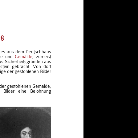
78
ses aus dem Deutschhaus
nde und
Gemälde
, zumeist
us Sicherheitsgründen aus
stein gebracht. Von dort
ige der gestohlenen Bilder
 der gestohlenen Gemälde,
 Bilder eine Belohnung