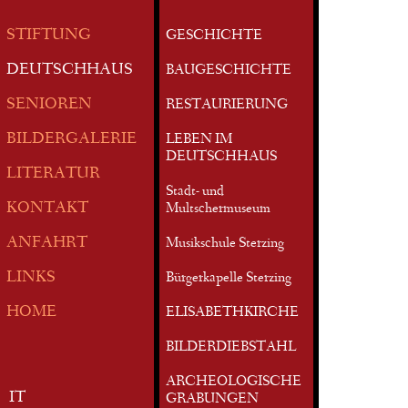
STIFTUNG
GESCHICHTE
DEUTSCHHAUS
BAUGESCHICHTE
SENIOREN
RESTAURIERUNG
BILDERGALERIE
LEBEN IM
DEUTSCHHAUS
LITERATUR
Stadt- und
KONTAKT
Multschermuseum
ANFAHRT
Musikschule Sterzing
LINKS
Bürgerkapelle Sterzing
HOME
ELISABETHKIRCHE
BILDERDIEBSTAHL
ARCHEOLOGISCHE
IT
GRABUNGEN