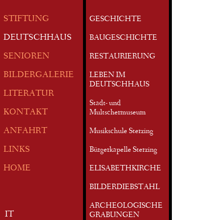
STIFTUNG
GESCHICHTE
DEUTSCHHAUS
BAUGESCHICHTE
SENIOREN
RESTAURIERUNG
BILDERGALERIE
LEBEN IM
DEUTSCHHAUS
LITERATUR
Stadt- und
KONTAKT
Multschermuseum
ANFAHRT
Musikschule Sterzing
LINKS
Bürgerkapelle Sterzing
HOME
ELISABETHKIRCHE
BILDERDIEBSTAHL
ARCHEOLOGISCHE
IT
GRABUNGEN