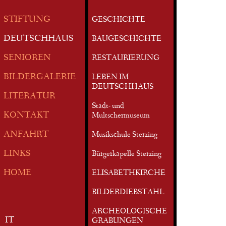
STIFTUNG
GESCHICHTE
DEUTSCHHAUS
BAUGESCHICHTE
SENIOREN
RESTAURIERUNG
BILDERGALERIE
LEBEN IM
DEUTSCHHAUS
LITERATUR
Stadt- und
KONTAKT
Multschermuseum
ANFAHRT
Musikschule Sterzing
LINKS
Bürgerkapelle Sterzing
HOME
ELISABETHKIRCHE
BILDERDIEBSTAHL
ARCHEOLOGISCHE
IT
GRABUNGEN