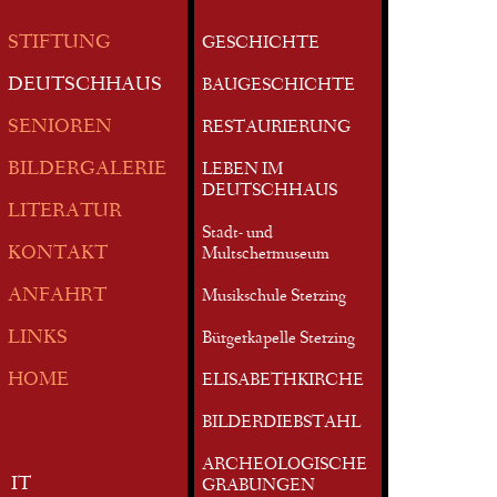
STIFTUNG
GESCHICHTE
DEUTSCHHAUS
BAUGESCHICHTE
SENIOREN
RESTAURIERUNG
BILDERGALERIE
LEBEN IM
DEUTSCHHAUS
LITERATUR
Stadt- und
KONTAKT
Multschermuseum
ANFAHRT
Musikschule Sterzing
LINKS
Bürgerkapelle Sterzing
HOME
ELISABETHKIRCHE
BILDERDIEBSTAHL
ARCHEOLOGISCHE
IT
GRABUNGEN