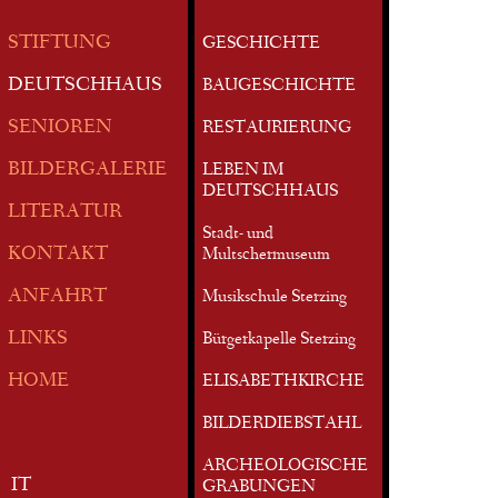
STIFTUNG
GESCHICHTE
DEUTSCHHAUS
BAUGESCHICHTE
SENIOREN
RESTAURIERUNG
BILDERGALERIE
LEBEN IM
DEUTSCHHAUS
LITERATUR
Stadt- und
KONTAKT
Multschermuseum
ANFAHRT
Musikschule Sterzing
LINKS
Bürgerkapelle Sterzing
HOME
ELISABETHKIRCHE
BILDERDIEBSTAHL
ARCHEOLOGISCHE
IT
GRABUNGEN