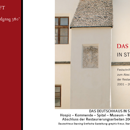
FT
ndgang 360°
DAS DEUTSCHHAUS IN S
Hospiz – Kommende – Spital – Museum – Mu
Abschluss der Restaurierungsarbeiten 2
Deutschhaus Sterzing Grafische Gestaltung: graphic Kraus, Sterzi