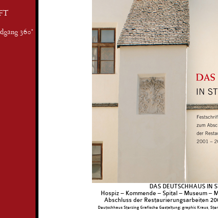
FT
ndgang 360°
DAS DEUTSCHHAUS IN S
Hospiz – Kommende – Spital – Museum – Mu
Abschluss der Restaurierungsarbeiten 2
Deutschhaus Sterzing Grafische Gestaltung: graphic Kraus, Sterzi