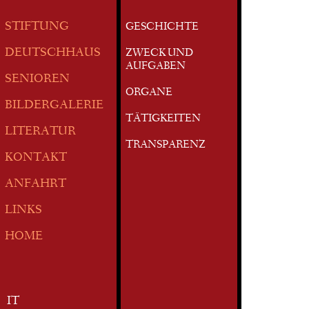
STIFTUNG
GESCHICHTE
DEUTSCHHAUS
ZWECK UND
AUFGABEN
SENIOREN
ORGANE
BILDERGALERIE
TÄTIGKEITEN
LITERATUR
TRANSPARENZ
KONTAKT
ANFAHRT
LINKS
HOME
IT