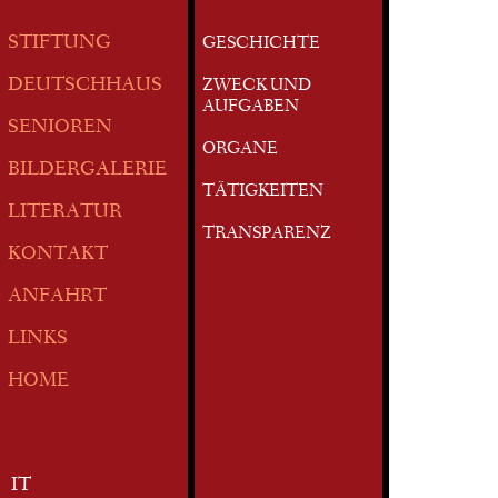
STIFTUNG
GESCHICHTE
DEUTSCHHAUS
ZWECK UND
AUFGABEN
SENIOREN
ORGANE
BILDERGALERIE
TÄTIGKEITEN
LITERATUR
TRANSPARENZ
KONTAKT
ANFAHRT
LINKS
HOME
IT